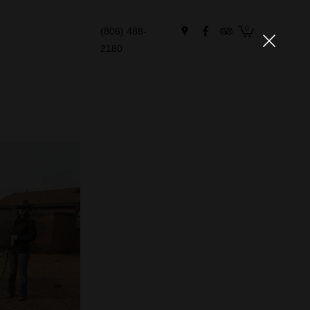
0
(806) 488-
2180